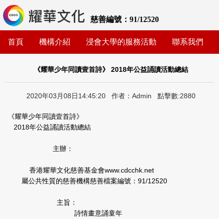
慈善編號：91/12520
首頁
機構介紹
浸會大學的服務活動
聯系我們
《耀華少年同讀壹首詩》 2018年公益誦讀活動總結
2020年03月08日14:45:20 作者：Admin 點擊數:2880
《耀華少年同讀壹首詩》
2018年公益誦讀活動總結
主辦：
香港耀華文化慈善基金會www.cdcchk.net
屬公共性質的慈善機構慈善檔案編號：91/12520
主旨：
詩情畫意誦童年