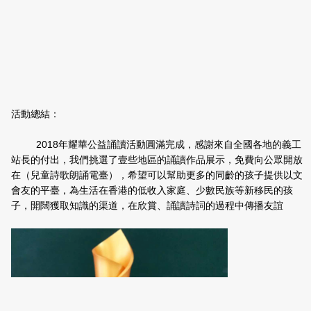
活動總結：
2018年耀華公益誦讀活動圓滿完成，感謝來自全國各地的義工
站長的付出，我們挑選了壹些地區的誦讀作品展示，免費向公眾開放
在（兒童詩歌朗誦電臺），希望可以幫助更多的同齡的孩子提供以文
會友的平臺，為生活在香港的低收入家庭、少數民族等新移民的孩
子，開闊獲取知識的渠道，在欣賞、誦讀詩詞的過程中傳播友誼