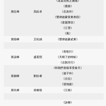
《送孟浩然之廣陵》
《鹿柴》
第伍棒
高鈺卓
《石灰吟》
《聲律啟蒙壹東叁段》
《壹葉障目》
《江雪》
《風》
第陸棒
王杜娟
《聲律啟蒙貳東》
《長歌行》
第柒棒
盛茗熙
《天晴了的時候》
《古朗月行》
《和我們壹樣享受春天》
《遊子吟》
第捌棒
劉佳睿
《示兒》
《望洞庭》
第玖棒
胡睿煊
《江南》
《詠柳》