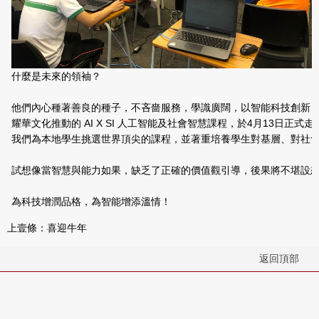
什麼是未來的領袖？
他們內心種著善良的種子，不吝嗇服務，學識廣闊，以智能科技創新
耀華文化推動的 AI X SI 人工智能及社會智慧課程，於4月13日正式走入
我們為本地學生挑選世界頂尖的課程，並著重培養學生對基層、對社
試想像當智慧與能力如果，缺乏了正確的價值觀引導，後果將不堪設
為科技增潤品格，為智能增添溫情！
上壹條：
喜迎牛年
返回頂部