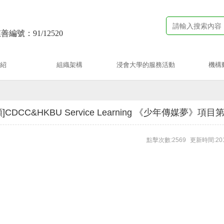
善編號：91/12520
紹
組織架構
浸會大學的服務活動
機構
]CDCC&HKBU Service Learning 《少年傳媒夢》項
點擊次數:2569
更新時間:201