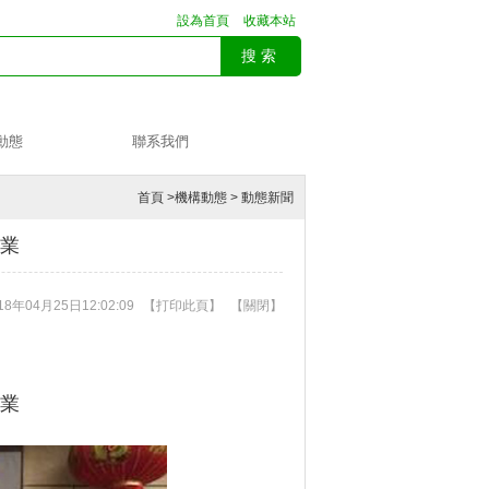
設為首頁
收藏本站
動態
聯系我們
首頁
>
機構動態
>
動態新聞
企業
8年04月25日12:02:09
【
打印此頁
】
【
關閉
】
企業