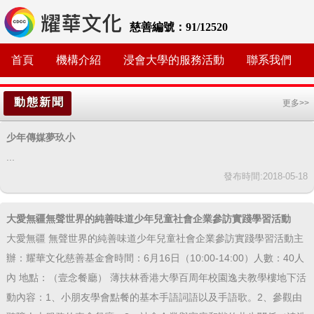
慈善編號：91/12520
首頁
機構介紹
浸會大學的服務活動
聯系我們
動態新聞
更多>>
少年傳媒夢玖小
...
發布時間:2018-05-18
大愛無疆無聲世界的純善味道少年兒童社會企業參訪實踐學習活動
大愛無疆 無聲世界的純善味道少年兒童社會企業參訪實踐學習活動主
辦：耀華文化慈善基金會時間：6月16日（10:00-14:00）人數：40人
內 地點：（壹念餐廳） 薄扶林香港大學百周年校園逸夫教學樓地下活
動內容：1、小朋友學會點餐的基本手語詞語以及手語歌。2、參觀由